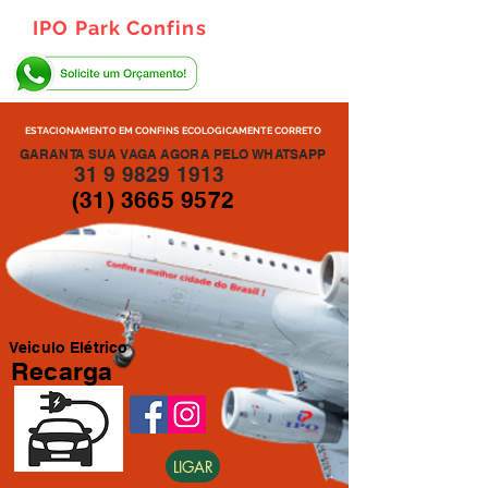
IPO Park Confins
ESTACIONAMENTO EM CONFINS ECOLOGICAMENTE CORRETO
GARANTA SUA VAGA AGORA PELO WHATSAPP
31 9 9829 1913
(31) 3665 9572
Veiculo Elétrico
Recarga
LIGAR